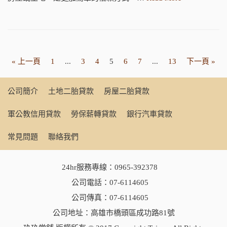
« 上一頁
1
...
3
4
5
6
7
...
13
下一頁 »
公司簡介
土地二胎貸款
房屋二胎貸款
軍公教信用貸款
勞保薪轉貸款
銀行汽車貸款
常見問題
聯絡我們
24hr服務專線：
0965-392378
公司電話：
07-6114605
公司傳真：07-6114605
公司地址：高雄市橋頭區成功路81號