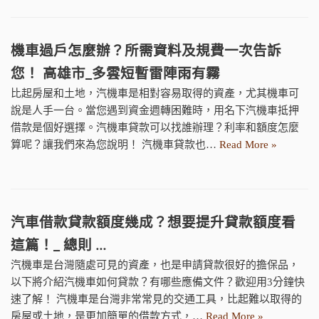
機車過戶怎麼辦？所需資料及規費一次告訴
您！ 高雄市_多雲短暫雷陣雨有霧
比起房屋和土地，汽機車是相對容易取得的資產，尤其機車可
說是人手一台。當您遇到資金週轉困難時，用名下汽機車抵押
借款是個好選擇。汽機車貸款可以找誰辦理？利率和額度怎麼
算呢？讓我們來為您說明！ 汽機車貸款也…
Read More »
汽車借款貸款額度幾成？想要提升貸款額度看
這篇！_ 總則 …
汽機車是台灣隨處可見的資產，也是申請貸款很好的擔保品，
以下將介紹汽機車如何貸款？有哪些應備文件？歡迎用3分鐘快
速了解！ 汽機車是台灣非常常見的交通工具，比起難以取得的
房屋或土地，是更加簡單的借款方式，…
Read More »