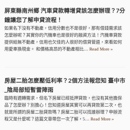
屏東縣南州鄉 汽車貸款轉增貸該怎麼辦理？7分
鐘讓您了解申貸流程！
如果名下沒有不動產，信用分數也不是很好，那有借錢需求該
怎麼辦呢？其實你的汽機車也是很好的融資方法！汽機車貸款
提供給無不動產，信用也欠佳的人很好的借貸管道，來看如何
用愛車換現金。 和價格高昂的不動產相比…
Read More »
房屋二胎怎麼壓低利率？2個方法報您知 臺中市
_陰局部短暫雷陣雨
臨時有週轉需求，但名下房屋已經抵押貸款，也沒有其他擔保
品了怎麼辦？別擔心！您知道房屋其實可以再貸款第二次，也
就是所謂的房屋二胎貸款嗎？房屋二胎可以找誰辦理？申辦流
程又是什麼呢？這篇文章帶您一次了解，5…
Read More »