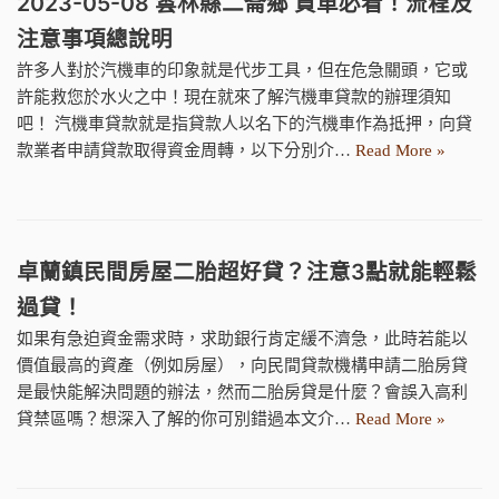
2023-05-08 雲林縣二崙鄉 買車必看！流程及
注意事項總說明
許多人對於汽機車的印象就是代步工具，但在危急關頭，它或
許能救您於水火之中！現在就來了解汽機車貸款的辦理須知
吧！ 汽機車貸款就是指貸款人以名下的汽機車作為抵押，向貸
款業者申請貸款取得資金周轉，以下分別介…
Read More »
卓蘭鎮民間房屋二胎超好貸？注意3點就能輕鬆
過貸！
如果有急迫資金需求時，求助銀行肯定緩不濟急，此時若能以
價值最高的資產（例如房屋），向民間貸款機構申請二胎房貸
是最快能解決問題的辦法，然而二胎房貸是什麼？會誤入高利
貸禁區嗎？想深入了解的你可別錯過本文介…
Read More »