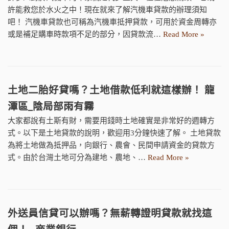
許能救您於水火之中！現在就來了解汽機車貸款的辦理須知
吧！ 汽機車貸款也可稱為汽機車抵押貸款，可用於資金周轉亦
或是補足購車時款項不足的部分，因貸款流…
Read More »
土地二胎好貸嗎？土地借款低利就這樣辦！ 龍
潭區_陰局部雨有霧
大家都說有土斯有財，需要用錢時土地確實是非常好的週轉方
式。以下是土地貸款的說明，歡迎用3分鐘快速了解。 土地貸款
為將土地做為抵押品，向銀行、農會、民間申請資金的貸款方
式。由於台灣土地可分為建地、農地、…
Read More »
外送員信貸可以辦嗎？無薪轉證明貸款就找這