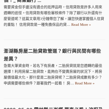
個！_ 商業銀行 …
需要資金但手邊沒有適合的抵押品時，信用貸款是許多人用來
週轉的途徑。信用貸款有哪些審核條件？除了銀行以外還有什
麼管道呢？這篇文章用3分鐘帶您了解，讓您快速掌握個人信貸
的重點！ 信用貸款是一種免擔保品的貸…
Read More »
澎湖縣房屋二胎貸款管道？銀行與民間有哪些
差異？
急需大筆資金時，若名下有房產，二胎房貸就是您週轉的最佳
選擇！利用房屋二胎貸款，能夠在不變賣房屋的狀況下，將房
屋價值最大化。那什麼是二胎房貸呢？二胎房貸成數有多少？
申請需要哪些條件？跟著我們一起看！ 房…
Read More »