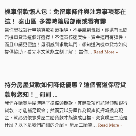
機車借款懶人包：免留車條件與注意事項都在
這！ 泰山區_多雲時陰局部雨或雪有霧
當你想找銀行申請貸款卻遭拒絕，不要感到氣餒，你還有民間
汽機車貸款這個好選擇！不僅審核速度快、資金運用有彈性，
而且申請更便捷！毋須感到求助無門，想知道汽機車貸款如何
提供協助，看完本文就能立刻了解！ 當你…
Read More »
持分房屋貸款如何降低優惠？這個管道保密貸
款報您知！_ 罰則 …
我們在購買房屋時除了準備頭期款，其餘款項可能得仰賴銀行
貸款，才能補足資金；然而要以房屋作為資產抵押轉換為現
金，就必須依靠房屋二胎貸款才能達成目標。究竟房屋二胎是
什麼？以下是我們詳細的介紹。 房屋二胎貸…
Read More »