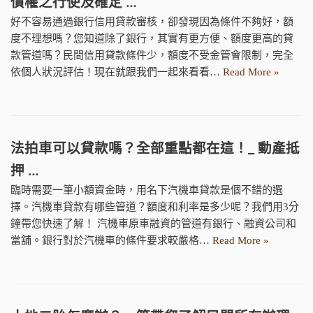
債權之行使及確定 …
好不容易通過銀行信用貸款審核，卻發現因為條件不夠好，額
度不理想嗎？您知道除了銀行，其實有更方便、額度更高的貸
款管道嗎？民間信用貸款條件少，額度不受金管會限制，完全
依個人狀況評估！現在就跟我們一起來看看…
Read More »
法拍車可以貸款嗎？全部重點都在這！_ 動產抵
押 …
臨時需要一筆小額資金時，用名下汽機車貸款是個不錯的選
擇。汽機車貸款有哪些管道？額度和利率是多少呢？我們用3分
鐘帶您快速了解！ 汽機車原車融資的管道有銀行、融資公司和
當舖。銀行對於汽機車的條件要求較嚴格…
Read More »