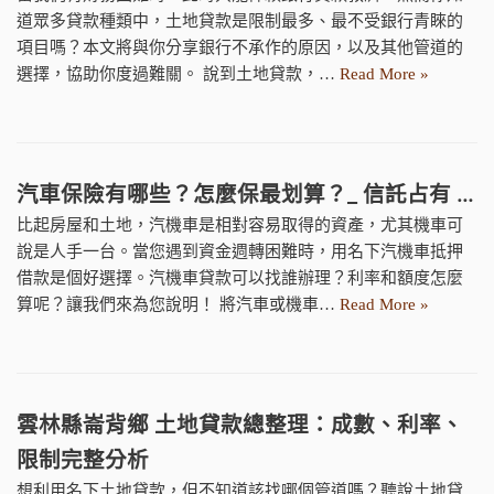
道眾多貸款種類中，土地貸款是限制最多、最不受銀行青睞的
項目嗎？本文將與你分享銀行不承作的原因，以及其他管道的
選擇，協助你度過難關。 說到土地貸款，…
Read More »
汽車保險有哪些？怎麼保最划算？_ 信託占有 …
比起房屋和土地，汽機車是相對容易取得的資產，尤其機車可
說是人手一台。當您遇到資金週轉困難時，用名下汽機車抵押
借款是個好選擇。汽機車貸款可以找誰辦理？利率和額度怎麼
算呢？讓我們來為您說明！ 將汽車或機車…
Read More »
雲林縣崙背鄉 土地貸款總整理：成數、利率、
限制完整分析
想利用名下土地貸款，但不知道該找哪個管道嗎？聽說土地貸