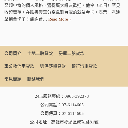
又超中肯的個人風格，獲得廣大網友歡迎，他今（31日）罕見
收起毒辣，在臉書興奮分享拿到台灣的就業金卡，表示「老娘
拿到金卡了！謝謝台…
Read More »
公司簡介
土地二胎貸款
房屋二胎貸款
軍公教信用貸款
勞保薪轉貸款
銀行汽車貸款
常見問題
聯絡我們
24hr服務專線：
0965-392378
公司電話：
07-6114605
公司傳真：07-6114605
公司地址：高雄市橋頭區成功路81號