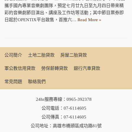
攜手國內專業音樂劇團隊，預定七月廿九日至九月四日帶來精
彩的音樂劇節目演出、講座及工作坊等活動；其中節目票券即
日起於OPENTIX平台啟售，首推六…
Read More »
公司簡介
土地二胎貸款
房屋二胎貸款
軍公教信用貸款
勞保薪轉貸款
銀行汽車貸款
常見問題
聯絡我們
24hr服務專線：
0965-392378
公司電話：
07-6114605
公司傳真：07-6114605
公司地址：高雄市橋頭區成功路81號