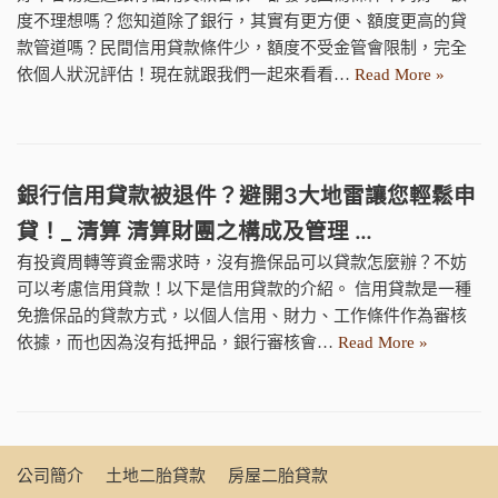
度不理想嗎？您知道除了銀行，其實有更方便、額度更高的貸
款管道嗎？民間信用貸款條件少，額度不受金管會限制，完全
依個人狀況評估！現在就跟我們一起來看看…
Read More »
銀行信用貸款被退件？避開3大地雷讓您輕鬆申
貸！_ 清算 清算財團之構成及管理 …
有投資周轉等資金需求時，沒有擔保品可以貸款怎麼辦？不妨
可以考慮信用貸款！以下是信用貸款的介紹。 信用貸款是一種
免擔保品的貸款方式，以個人信用、財力、工作條件作為審核
依據，而也因為沒有抵押品，銀行審核會…
Read More »
公司簡介
土地二胎貸款
房屋二胎貸款