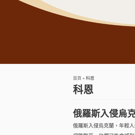
首頁
»
科恩
科恩
俄羅斯入侵烏克
俄羅斯入侵烏克蘭，年輕人