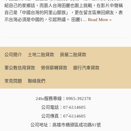
紹自己的家鄉話，而藝人台灣田麗也跟上挑戰，在影片中聲稱
自己是「中國台灣的阿里山鄒族」，更在留言區樂回網友，表
示台灣必須是中國的，引起熱議。 田麗1…
Read More »
公司簡介
土地二胎貸款
房屋二胎貸款
軍公教信用貸款
勞保薪轉貸款
銀行汽車貸款
常見問題
聯絡我們
24hr服務專線：
0965-392378
公司電話：
07-6114605
公司傳真：07-6114605
公司地址：高雄市橋頭區成功路81號