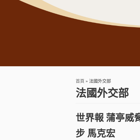
首頁
»
法國外交部
法國外交部
世界報 蒲亭威
步 馬克宏