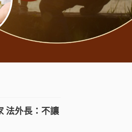
家 法外長：不讓