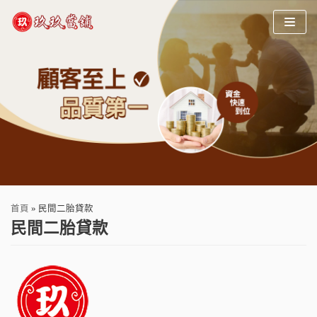
Skip
to
content
首頁
»
民間二胎貸款
民間二胎貸款