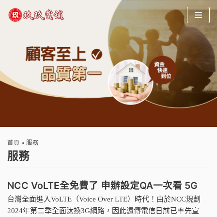
Skip
to
content
首頁
»
服務
服務
NCC VoLTE全免費了 申辦設定QA一次看 5G
台灣全面進入VoLTE（Voice Over LTE）時代！由於NCC規劃
2024年第二季全面汰換3G網路，因此遠傳電信日前已率先宣