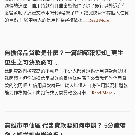
週轉的途徑。信用貸款有哪些審核條件？除了銀行以外還有什
麼管道呢？這篇文章用3分鐘帶您了解，讓您快速掌握個人信貸
的重點！ 以申請人的信用作為審核依據…
Read More »
無擔保品貸款是什麼？一篇細節報您知_ 更生
更生之可決及認可 …
比起貸款門檻較高的不動產，不少人都會透過信用貸款解決財
務問題，但你知道信用貸款的審核條件嗎？來看我們對信用貸
款的說明吧！ 信用貸款就是申貸人以個人自身信用狀況和還款
能力作為擔保，向銀行或民間貸款公司申…
Read More »
高雄市甲仙區 代書貸款要如何申辦？ 5分鐘帶