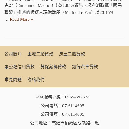
克宏（Emmanuel Macron）以27.85%領先，極右派政黨「國民
聯盟」推派的候選人瑪琳勒朋（Marine Le Pen）以23.15%
…
Read More »
公司簡介
土地二胎貸款
房屋二胎貸款
軍公教信用貸款
勞保薪轉貸款
銀行汽車貸款
常見問題
聯絡我們
24hr服務專線：
0965-392378
公司電話：
07-6114605
公司傳真：07-6114605
公司地址：高雄市橋頭區成功路81號