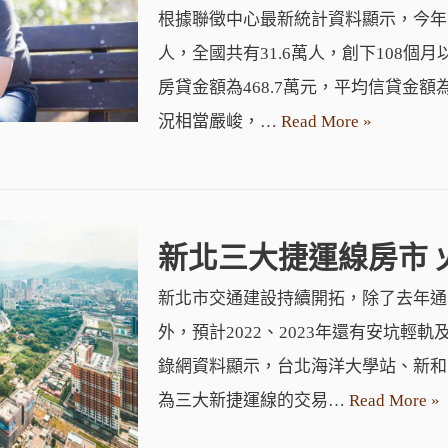
根據聯徵中心最新統計資料顯示，今年
人，全國共有31.6萬人，創下108個
房貸金額為468.7萬元，平均信貸金額
況相當嚴峻，…
Read More »
新北三大捷運線房市 
新北市交通建設持續開拓，除了去年通
外，預計2022、2023年還有安坑輕
錄網資料顯示，台北海洋大學站、新和
為三大新捷運線的交易…
Read More »