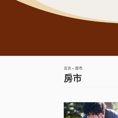
首頁
»
房市
房市