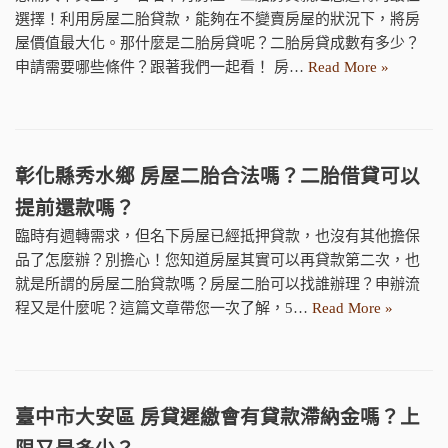
選擇！利用房屋二胎貸款，能夠在不變賣房屋的狀況下，將房
屋價值最大化。那什麼是二胎房貸呢？二胎房貸成數有多少？
申請需要哪些條件？跟著我們一起看！ 房…
Read More »
彰化縣秀水鄉 房屋二胎合法嗎？二胎借貸可以
提前還款嗎？
臨時有週轉需求，但名下房屋已經抵押貸款，也沒有其他擔保
品了怎麼辦？別擔心！您知道房屋其實可以再貸款第二次，也
就是所謂的房屋二胎貸款嗎？房屋二胎可以找誰辦理？申辦流
程又是什麼呢？這篇文章帶您一次了解，5…
Read More »
臺中市大安區 房貸遲繳會有貸款滯納金嗎？上