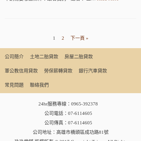
1
2
下一頁 »
公司簡介
土地二胎貸款
房屋二胎貸款
軍公教信用貸款
勞保薪轉貸款
銀行汽車貸款
常見問題
聯絡我們
24hr服務專線：
0965-392378
公司電話：
07-6114605
公司傳真：07-6114605
公司地址：高雄市橋頭區成功路81號