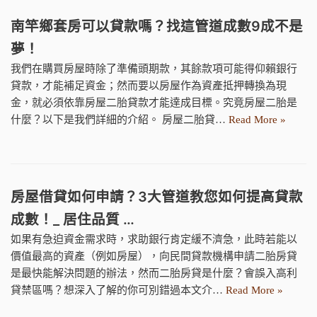
南竿鄉套房可以貸款嗎？找這管道成數9成不是
夢！
我們在購買房屋時除了準備頭期款，其餘款項可能得仰賴銀行
貸款，才能補足資金；然而要以房屋作為資產抵押轉換為現
金，就必須依靠房屋二胎貸款才能達成目標。究竟房屋二胎是
什麼？以下是我們詳細的介紹。 房屋二胎貸…
Read More »
房屋借貸如何申請？3大管道教您如何提高貸款
成數！_ 居住品質 …
如果有急迫資金需求時，求助銀行肯定緩不濟急，此時若能以
價值最高的資產（例如房屋），向民間貸款機構申請二胎房貸
是最快能解決問題的辦法，然而二胎房貸是什麼？會誤入高利
貸禁區嗎？想深入了解的你可別錯過本文介…
Read More »