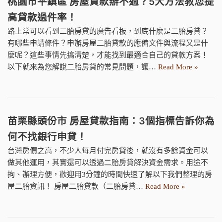
桃園市平鎮區 房屋貸款辦不過？5大方法教您提
高貸款過件率！
路上常可以看到二胎房貸的廣告看板，到底什麼是二胎房貸？
有哪些申請條件？申辦房屋二胎貸款的應備文件與流程又是什
麼呢？這些事情先搞清楚，才能找到最適合自己的貸款方案！
以下就來為您解說二胎房貸的常見問題，讓…
Read More »
苗栗縣頭份市 房屋貸款指南：3個指標告訴你為
何不找銀行申貸！
台灣房價之高，不少人每月付完房貸後，就沒有多餘資金可以
做其他運用，其實還可以透過二胎房貸解決資金需求。用途不
拘、辦理方便，歡迎用3分鐘的時間快速了解以下我們整理的房
屋二胎資訊！ 房屋二胎貸款（二胎房貸…
Read More »