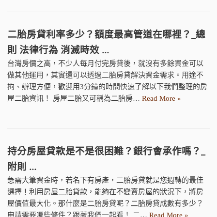
二胎房貸利率多少？額度最高管道在哪裡？_總
則 法律行為 消滅時效 …
台灣房價之高，不少人每月付完房貸後，就沒有多餘資金可以
做其他運用，其實還可以透過二胎房貸解決資金需求。用途不
拘、辦理方便，歡迎用3分鐘的時間快速了解以下我們整理的房
屋二胎資訊！ 房屋二胎又可稱為二胎房…
Read More »
持分房屋貸款是不是很困難？銀行會承作嗎？_
附則 …
急需大筆資金時，若名下有房產，二胎房貸就是您週轉的最佳
選擇！利用房屋二胎貸款，能夠在不變賣房屋的狀況下，將房
屋價值最大化。那什麼是二胎房貸呢？二胎房貸成數有多少？
申請需要哪些條件？跟著我們一起看！ 二…
Read More »