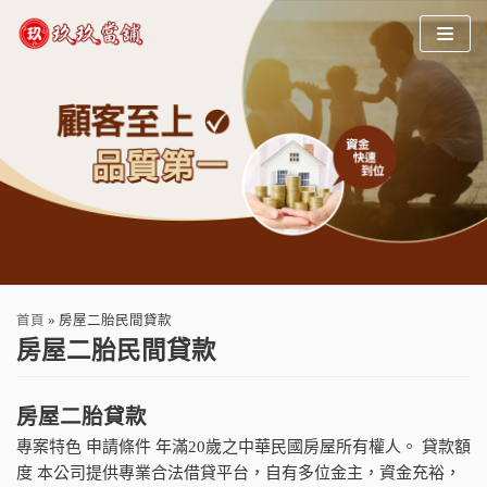
Skip
to
content
首頁
»
房屋二胎民間貸款
房屋二胎民間貸款
房屋二胎貸款
專案特色 申請條件 年滿20歲之中華民國房屋所有權人。 貸款額
度 本公司提供專業合法借貸平台，自有多位金主，資金充裕，