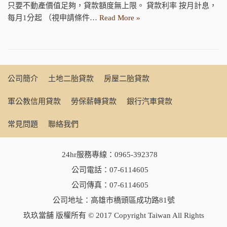
只要不動產價值足夠，貸款額度無上限。 貸款利率 按月計息，
每月1分起 （視申請條件…
Read More »
公司簡介
土地二胎貸款
房屋二胎貸款
軍公教信用貸款
勞保薪轉貸款
銀行汽車貸款
常見問題
聯絡我們
24hr服務專線：
0965-392378
公司電話：
07-6114605
公司傳真：07-6114605
公司地址：高雄市橋頭區成功路81號
玖玖當舖 版權所有 © 2017 Copyright Taiwan All Rights