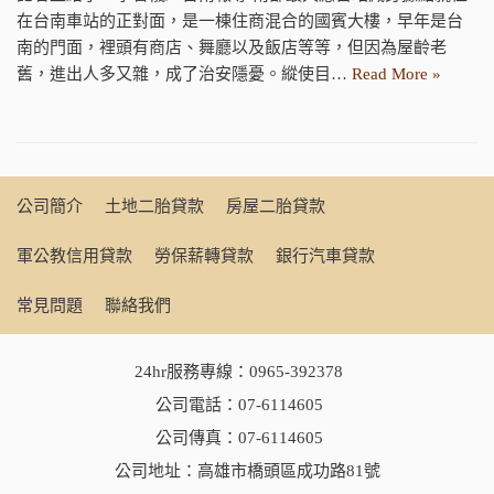
在台南車站的正對面，是一棟住商混合的國賓大樓，早年是台
南的門面，裡頭有商店、舞廳以及飯店等等，但因為屋齡老
舊，進出人多又雜，成了治安隱憂。縱使目…
Read More »
公司簡介
土地二胎貸款
房屋二胎貸款
軍公教信用貸款
勞保薪轉貸款
銀行汽車貸款
常見問題
聯絡我們
24hr服務專線：
0965-392378
公司電話：
07-6114605
公司傳真：07-6114605
公司地址：高雄市橋頭區成功路81號