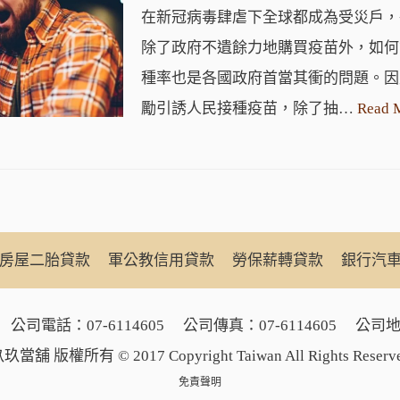
在新冠病毒肆虐下全球都成為受災戶，
除了政府不遺餘力地購買疫苗外，如何
種率也是各國政府首當其衝的問題。因
勵引誘人民接種疫苗，除了抽…
Read 
房屋二胎貸款
軍公教信用貸款
勞保薪轉貸款
銀行汽
公司電話：
07-6114605
公司傳真：07-6114605
公司地
玖當舖 版權所有 © 2017 Copyright Taiwan All Rights Reserv
免責聲明