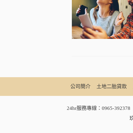
公司簡介
土地二胎貸款
24hr服務專線：
0965-392378
玖