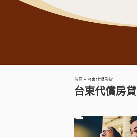
首頁
»
台東代償房貸
台東代償房貸