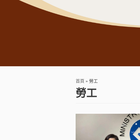
首頁
»
勞工
勞工