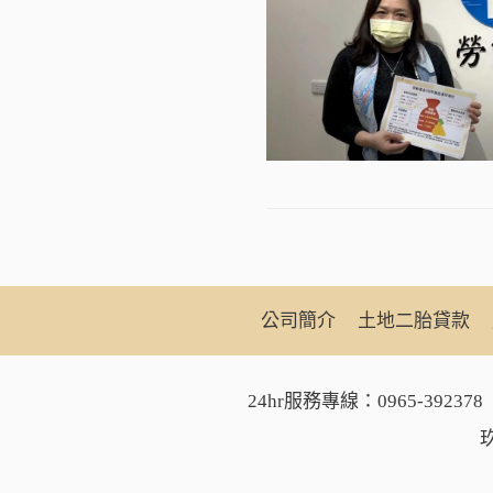
公司簡介
土地二胎貸款
24hr服務專線：
0965-392378
玖