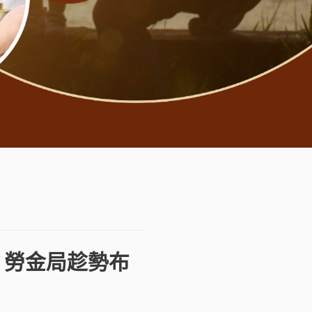
 勞金局趁勢布