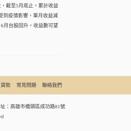
益，截至5月底止，累計收益
5月受到疫情影響，單月收益減
為，6月台股回升，收益數可望
車貸款
常見問題
聯絡我們
址：高雄市橋頭區成功路81號
ed