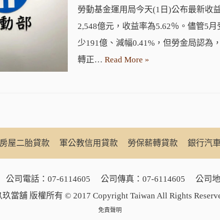
勞動基金運用局今天(1日)公布最新收
2,548億元，收益率為5.62％。儘管
少191億、減幅0.41%，但勞金局認
轉正…
Read More »
房屋二胎貸款
軍公教信用貸款
勞保薪轉貸款
銀行汽
公司電話：
07-6114605
公司傳真：07-6114605
公司地
玖當舖 版權所有 © 2017 Copyright Taiwan All Rights Reserv
免責聲明