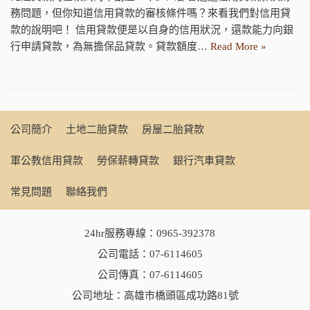
務問題，但你知道信用貸款的審核條件嗎？來看我們對信用貸
款的說明吧！ 信用貸款便是以自身的信用狀況，還款能力向銀
行申請貸款，為無擔保品貸款。貸款額度…
Read More »
公司簡介
土地二胎貸款
房屋二胎貸款
軍公教信用貸款
勞保薪轉貸款
銀行汽車貸款
常見問題
聯絡我們
24hr服務專線：
0965-392378
公司電話：
07-6114605
公司傳真：07-6114605
公司地址：高雄市橋頭區成功路81號