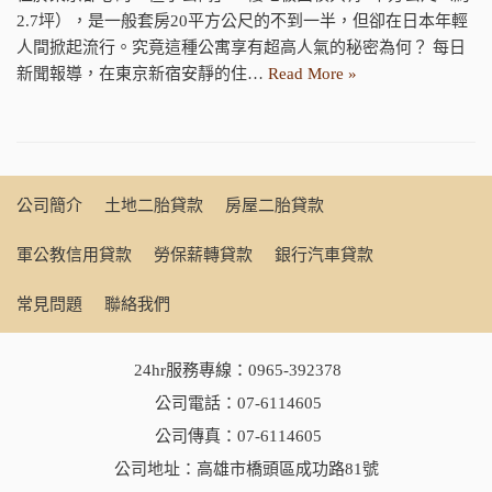
2.7坪），是一般套房20平方公尺的不到一半，但卻在日本年輕
人間掀起流行。究竟這種公寓享有超高人氣的秘密為何？ 每日
新聞報導，在東京新宿安靜的住…
Read More »
公司簡介
土地二胎貸款
房屋二胎貸款
軍公教信用貸款
勞保薪轉貸款
銀行汽車貸款
常見問題
聯絡我們
24hr服務專線：
0965-392378
公司電話：
07-6114605
公司傳真：07-6114605
公司地址：高雄市橋頭區成功路81號