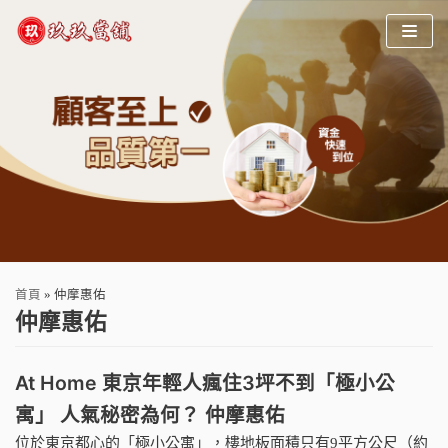
Skip
to
content
首頁
»
仲摩惠佑
仲摩惠佑
At Home 東京年輕人瘋住3坪不到「極小公
寓」 人氣秘密為何？ 仲摩惠佑
位於東京都心的「極小公寓」，樓地板面積只有9平方公尺（約