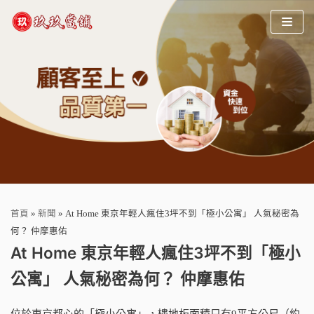
Skip
to
content
首頁
»
新聞
»
At Home 東京年輕人瘋住3坪不到「極小公寓」 人氣秘密為
何？ 仲摩惠佑
At Home 東京年輕人瘋住3坪不到「極小
公寓」 人氣秘密為何？ 仲摩惠佑
位於東京都心的「極小公寓」，樓地板面積只有9平方公尺（約