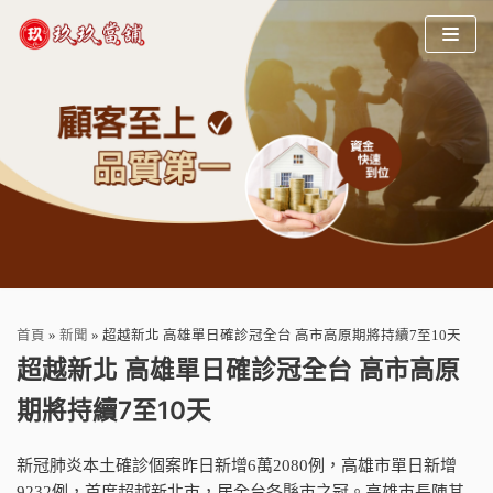
Skip
to
content
首頁
»
新聞
»
超越新北 高雄單日確診冠全台 高市高原期將持續7至10天
超越新北 高雄單日確診冠全台 高市高原
期將持續7至10天
新冠肺炎本土確診個案昨日新增6萬2080例，高雄市單日新增
9232例，首度超越新北市，居全台各縣市之冠。高雄市長陳其