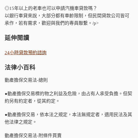
◎15年以上的老車也可以申請汽機車貸款嗎？
以銀行車貸來說，大部分都有車齡限制，但民間貸款公司皆可
承作，若有需求，歡迎與我們的專員聯繫。/p>
延伸閱讀
24小時貸款預約諮詢
法律小百科
動產擔保交易法-總則
●動產擔保交易標的物之利益及危險，由占有人承受負擔。但契
約另有約定者，從其約定。
●動產擔保交易，依本法之規定，本法無規定者，適用民法及其
他法律之規定。
動產擔保交易法-附條件買賣