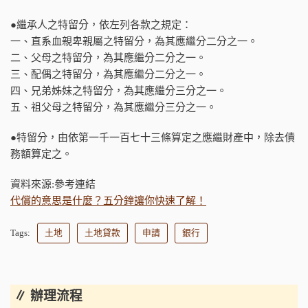
●繼承人之特留分，依左列各款之規定：
一、直系血親卑親屬之特留分，為其應繼分二分之一。
二、父母之特留分，為其應繼分二分之一。
三、配偶之特留分，為其應繼分二分之一。
四、兄弟姊妹之特留分，為其應繼分三分之一。
五、祖父母之特留分，為其應繼分三分之一。
●特留分，由依第一千一百七十三條算定之應繼財產中，除去債
務額算定之。
資料來源:參考連結
代償的意思是什麼？五分鐘讓你快速了解！
Tags:
土地
土地貸款
申請
銀行
∥ 辦理流程