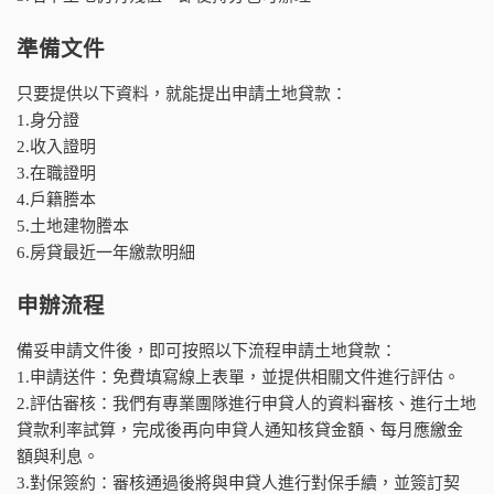
準備文件
只要提供以下資料，就能提出申請土地貸款：
1.身分證
2.收入證明
3.在職證明
4.戶籍謄本
5.土地建物謄本
6.房貸最近一年繳款明細
申辦流程
備妥申請文件後，即可按照以下流程申請土地貸款：
1.申請送件：免費填寫線上表單，並提供相關文件進行評估。
2.評估審核：我們有專業團隊進行申貸人的資料審核、進行土地
貸款利率試算，完成後再向申貸人通知核貸金額、每月應繳金
額與利息。
3.對保簽約：審核通過後將與申貸人進行對保手續，並簽訂契