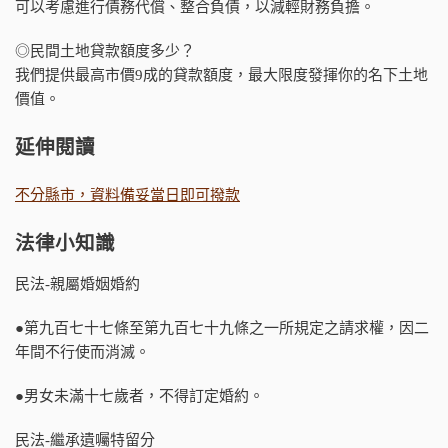
可以考慮進行債務代償、整合負債，以減輕財務負擔。
◎民間土地貸款額度多少？
我們提供最高市價9成的貸款額度，最大限度發揮你的名下土地
價值。
延伸閱讀
不分縣市，資料備妥當日即可撥款
法律小知識
民法-親屬婚姻婚約
●第九百七十七條至第九百七十九條之一所規定之請求權，因二
年間不行使而消滅。
●男女未滿十七歲者，不得訂定婚約。
民法-繼承遺囑特留分