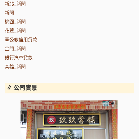
新北_新聞
新聞
桃園_新聞
花蓮_新聞
軍公教信用貸款
金門_新聞
銀行汽車貸款
高雄_新聞
∥ 公司實景