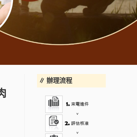
∥ 辦理流程
肉