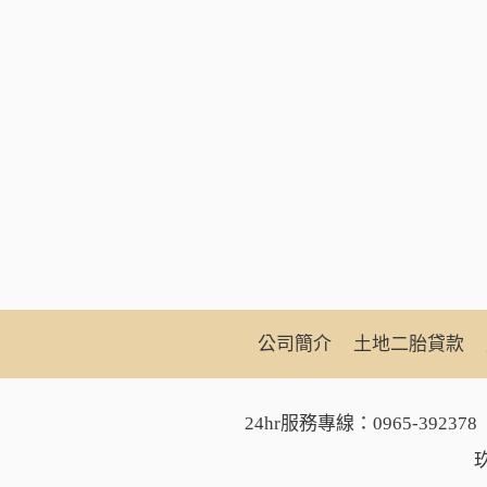
公司簡介
土地二胎貸款
24hr服務專線：
0965-392378
玖