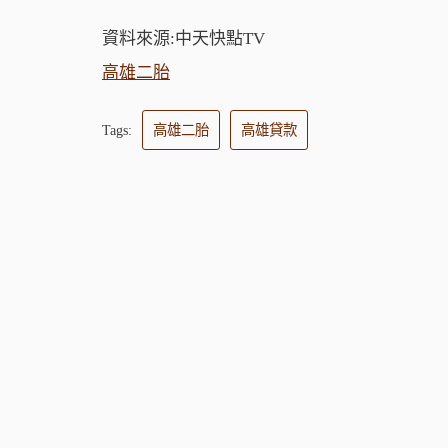
資料來源:中天快點TV
高雄二胎
Tags:
高雄二胎
高雄貸款