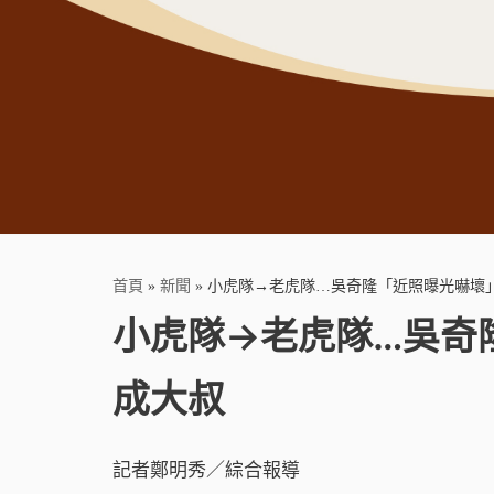
首頁
»
新聞
»
小虎隊→老虎隊…吳奇隆「近照曝光嚇壞」
小虎隊→老虎隊…吳奇
成大叔
記者鄭明秀／綜合報導