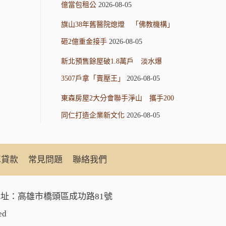
億當包租公
2026-08-05
旗山38年舊醫院熄燈 「佛教機構」
砸2億重金接手
2026-08-05
新北預售餘屋破1.8萬戶 淡水爆
3507戶拿「賣壓王」
2026-08-05
東森房屋2大分會聯手淨山 攜手200
同仁打造企業新文化
2026-08-05
車貸款
常見問題
聯絡我們
址：高雄市橋頭區成功路81號
ed