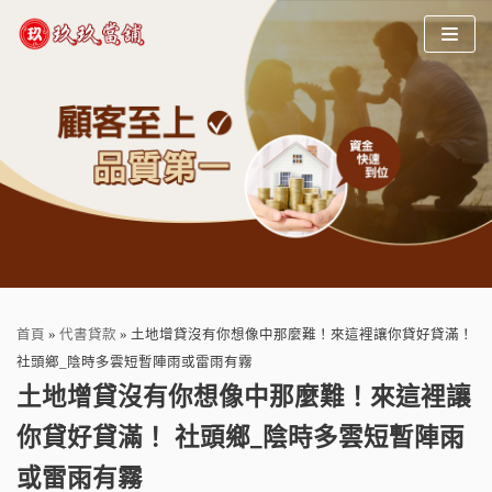
Skip
to
content
首頁
»
代書貸款
»
土地增貸沒有你想像中那麼難！來這裡讓你貸好貸滿！
社頭鄉_陰時多雲短暫陣雨或雷雨有霧
土地增貸沒有你想像中那麼難！來這裡讓
你貸好貸滿！ 社頭鄉_陰時多雲短暫陣雨
或雷雨有霧