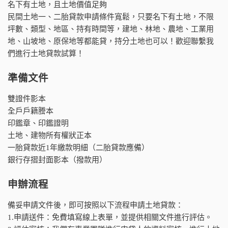
名下有土地，且土地價值足夠
民間土地一、二胎貸款申請條件寬鬆，只要名下有土地，不限
坪數、類型、地區、持有時間等，建地、林地、農地、工業用
地、山坡地、原保地等都能貸，持分土地也可以！歡迎聯繫我
們進行土地貸款試算！
準備文件
雙證件影本
全戶戶籍謄本
印鑑章、印鑑證明
土地、建物所有權狀正本
一胎貸款近1年繳款明細（二胎貸款應備）
銀行存摺封面影本（撥款用）
申辦流程
備妥申請文件後，即可按照以下流程申請土地貸款：
1.申請送件：免費填寫線上表單，並提供相關文件進行評估。