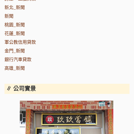
新北_新聞
新聞
桃園_新聞
花蓮_新聞
軍公教信用貸款
金門_新聞
銀行汽車貸款
高雄_新聞
∥ 公司實景