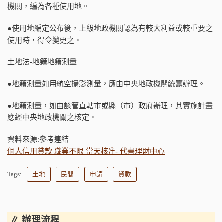
機關，編為各種使用地。
●使用地編定公布後，上級地政機關認為有較大利益或較重要之
使用時，得令變更之。
土地法-地籍地籍測量
●地籍測量如用航空攝影測量，應由中央地政機關統籌辦理。
●地籍測量，如由該管直轄市或縣（市）政府辦理，其實施計畫
應經中央地政機關之核定。
資料來源:參考連結
個人信用貸款 職業不限 當天核准- 代書理財中心
Tags:
土地
民間
申請
貸款
∥ 辦理流程