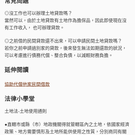
常見問題
◎沒工作也可以辦理土地貸款嗎？
當然可以，由於土地貸款有土地作為擔保品，因此即使現在沒
有工作收入， 也可辦理貸款。
◎之前借的民間貸款還不出來，可以申請民間土地貸款嗎？
若你之前申請過別家的貸款，後來發生無法如期還款的狀況，
可以考慮進行債務代償、整合負債，以減輕財務負擔。
延伸閱讀
協助代償他家民間借款
法律小學堂
土地法-土地使用通則
●直轄市或縣（市）地政機關得就管轄區內之土地，依國家經濟
政策、地方需要情形及土地所能供使用之性質，分別商同有關