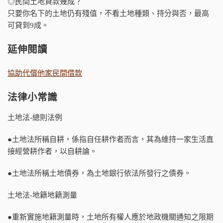
◎民間土地貸款幾成？
只要你名下的土地仍有殘值，不看土地種類、持分與否，最高
可貸到9成。
延伸閱讀
協助代償他家民間借款
法律小常識
土地法-總則法例
●土地法所稱自耕，係指自任耕作者而言，其為維持一家生活直
接經營耕作者，以自耕論。
●土地法所稱土地債券，為土地銀行依法所發行之債券。
土地法-地籍地籍測量
●重新實施地籍測量時，土地所有權人應於地政機關通知之限期