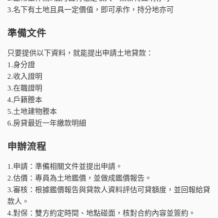
3.名下有土地且具一定價值，即可承作，持分地亦可
準備文件
只要提供以下資料，就能提出申請土地貸款：
1.身分證
2.收入證明
3.在職證明
4.戶籍謄本
5.土地建物謄本
6.房貸最近一年繳款明細
申辦流程
1.申請：準備相關文件並提出申請。
2.估價：專員為土地鑑價，並做成鑑價報告。
3.審核：根據鑑價報告與貸款人資料評估可貸額度，並回報給貸
款人。
4.對保：雙方約定時間、地點碰面，核對合約內容並簽約。