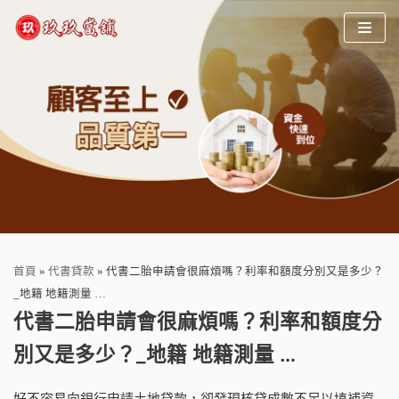
Skip
to
content
首頁
»
代書貸款
»
代書二胎申請會很麻煩嗎？利率和額度分別又是多少？
_地籍 地籍測量 …
代書二胎申請會很麻煩嗎？利率和額度分
別又是多少？_地籍 地籍測量 …
好不容易向銀行申請土地貸款，卻發現核貸成數不足以填補資