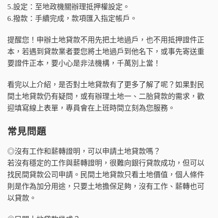
5.設定：至地政機關辦理抵押權設定。
6.撥款：手續完成，款項匯入指定帳戶。
提醒您！申辦土地貸款不用先把土地過戶，也不用抵押證件正
本，若遇到貸款業者要您將土地過戶到他名下，或事先寄送重
要證件正本，要小心是非法機構，千萬別上當！
看完以上介紹，是否對土地貸款有了更多了解了呢？如果對民
間土地貸款仍有疑問，或有辦理土地一、二胎貸款的需求，歡
迎填寫線上表單，專員會在上班時間立刻為您服務。
常見問題
◎沒有工作和薪轉證明，可以申請土地貸款嗎？
若沒有穩定的工作與薪轉證明，很難向銀行貸款成功，但可以
找民間貸款公司申請。民間土地貸款只看土地價值，個人條件
則是作為加分用途，只要土地擔保足夠，沒有工作、薪轉也可
以貸款。