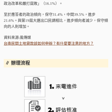
政治改革和嚴打腐敗」（16.1%）。
至於應答者的政治傾向，保守31.4%，中間39.5%，進步
21.6%。與第19屆大選出口民調相比，進步傾向者減少，保守傾
向的人則增加。
資料來源:風傳媒
台南民間土地貸款該如何申辦？有什麼要注意的地方？
∥ 辦理流程