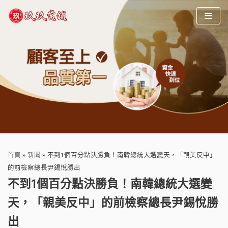
Skip
to
content
首頁
»
新聞
»
不到1個百分點決勝負！南韓總統大選變天，「親美反中」
的前檢察總長尹錫悅勝出
不到1個百分點決勝負！南韓總統大選變
天，「親美反中」的前檢察總長尹錫悅勝
出